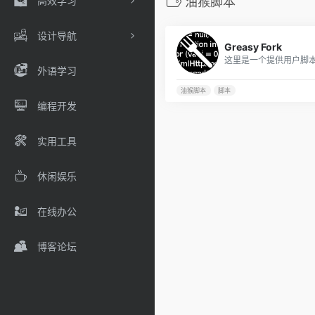
高效学习
油猴脚本
设计导航
Greasy Fork
外语学习
油猴脚本
脚本
编程开发
实用工具
休闲娱乐
在线办公
博客论坛