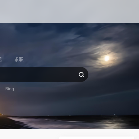
活
求职
Bing