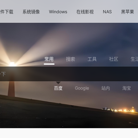
软件下载
系统镜像
Windows
在线影视
NAS
黑苹果
常用
搜索
工具
社区
生
百度
Google
站内
淘宝