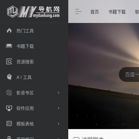
首页
书籍下载
热门工具
书籍下载
资源搜索
A I 工具
影音专区
软件应用
模板表格