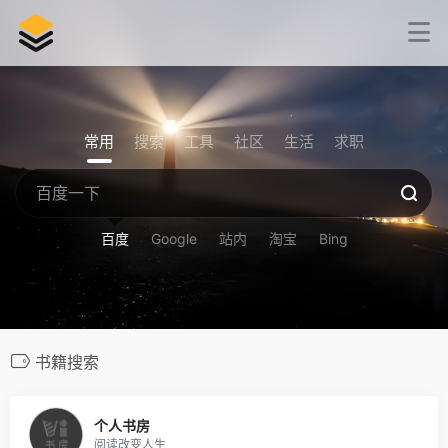
常用
搜索
工具
社区
生活
求职
百度
Google
站内
淘宝
Bing
书籍搜索
160
个人书房
阅读改变人生