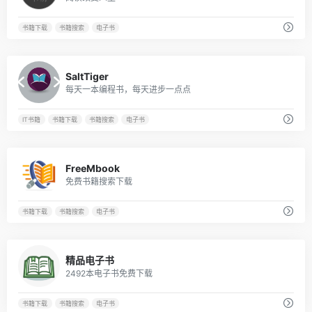
书籍下载
书籍搜索
电子书
480
SaltTiger
每天一本编程书，每天进步一点点
IT书籍
书籍下载
书籍搜索
电子书
722
FreeMbook
免费书籍搜索下载
书籍下载
书籍搜索
电子书
161
精品电子书
2492本电子书免费下载
书籍下载
书籍搜索
电子书