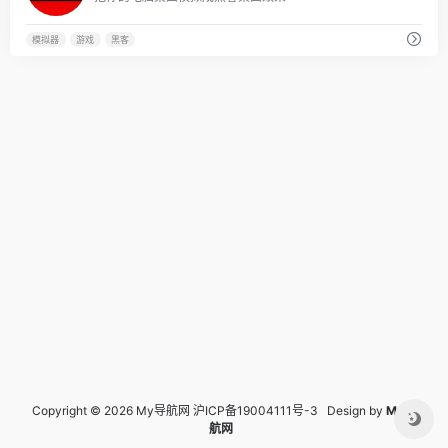
模拟器
游戏
黑客
Copyright © 2026 My导航网
沪ICP备19004111号-3
Design by
My导
航网