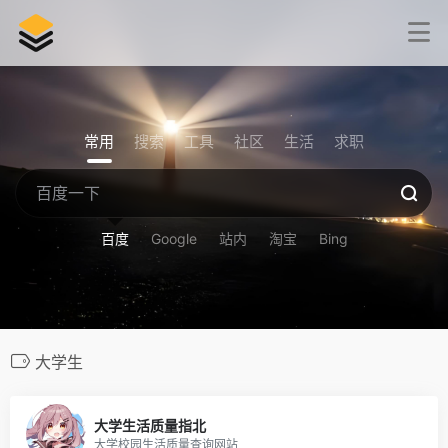
常用
搜索
工具
社区
生活
求职
百度
Google
站内
淘宝
Bing
大学生
240
大学生活质量指北
大学校园生活质量查询网站