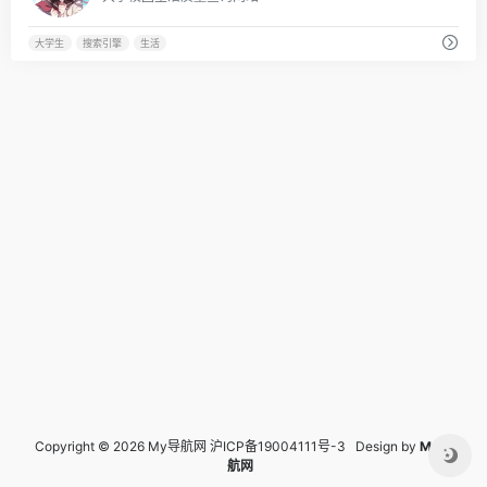
大学生
搜索引擎
生活
Copyright © 2026 My导航网
沪ICP备19004111号-3
Design by
My导
航网