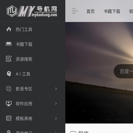
首页
书籍下载
热门工具
书籍下载
资源搜索
A I 工具
影音专区
软件应用
模板表格