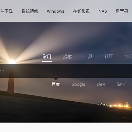
软件下载
系统镜像
Windows
在线影视
NAS
黑苹果
常用
搜索
工具
社区
生
百度
Google
站内
淘宝