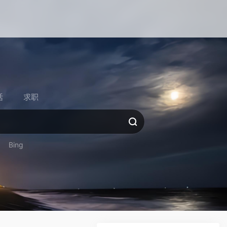
活
求职
Bing