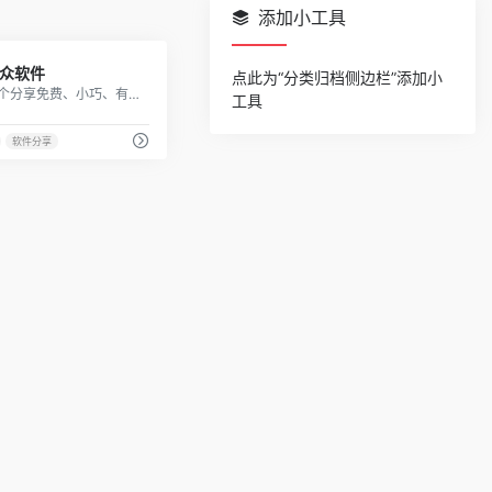
添加小工具
161
众软件
点此为“分类归档侧边栏”添加小
一个分享免费、小巧、有趣、实用软件的网站
工具
软件分享