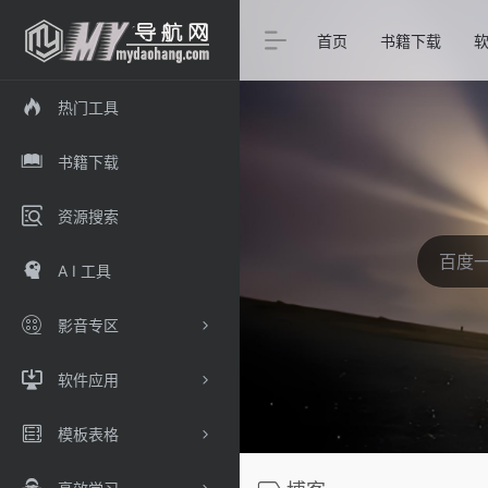
首页
书籍下载
热门工具
书籍下载
资源搜索
A I 工具
影音专区
软件应用
模板表格