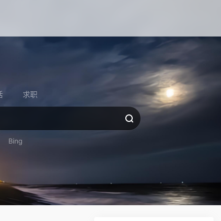
活
求职
Bing