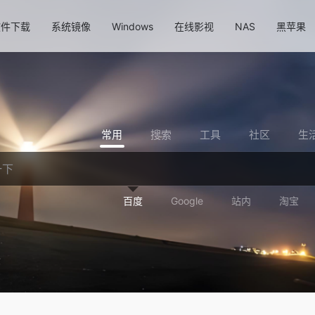
软件下载
系统镜像
Windows
在线影视
NAS
黑苹果
常用
搜索
工具
社区
生
百度
Google
站内
淘宝