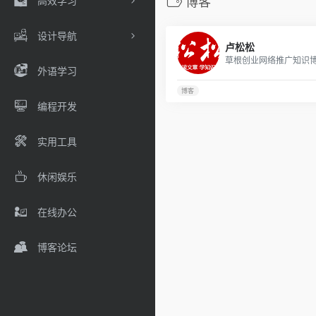
高效学习
博客
设计导航
卢松松
草根创业网络推广知识
外语学习
博客
编程开发
实用工具
休闲娱乐
在线办公
博客论坛