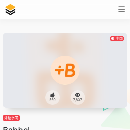
中国
560
7,807
外语学习
Babbel