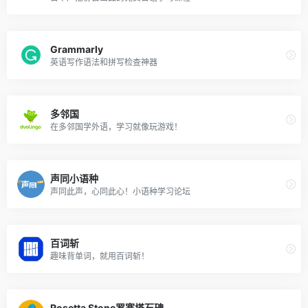
Grammarly
英语写作语法和拼写检查神器
多邻国
在多邻国学外语，学习就像玩游戏！
声同小语种
声同此声，心同此心！小语种学习论坛
百词斩
趣味背单词，就用百词斩！
Rosetta Stone罗塞塔石碑